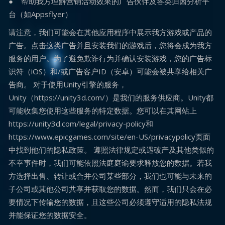
● 帮助我方理解营销活动效果的广告伙伴及各类归因分析平
台（如Appsflyer）
请注意，我们可能会在其他应用程序中展示我方游戏或产品的
广告。点击这类广告并且安装我们的游戏后，您将会成为我方
服务的用户。为了避免欺诈行为并确认安装游戏，您的广告标
识符（iOS）和/或广告客户ID（安卓）可能会被共享给相关广
告商。 对于使用Unity引擎的服务，
Unity（https://unity3d.com/）是我们的服务供应商。Unity都
可能收集您使用这些服务的特定数据。您可以在其网站上
https://unity3d.com/legal/privacy-policy和
https://www.epicgames.com/site/en-US/privacypolicy页面
中找到他们的隐私政策。 遵照法律规定或遇破产及其他类似的
不幸事件时，我们可能依照法庭庭谕要求释放您的数据。若我
方选择出售、转让或合并公司某些部分，我们也可能与未来的
子公司或其他公司共享并获取您的数据。然而，我们只会在必
要情况下传输您的数据，且这些公司必须遵守适用的隐私法规
并能保证您的数据安全。