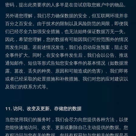
密码，提出此类要求的人多半是在尝试窃取您账户中的物品。
另外请您理解，我们尽力确保数据的安全，但互联网环境并非
百分之百安全。由于技术的限制以及风险防范的局限，即便我
们已经尽全力加强安全措施，也无法始终保证数据万无一失。
因此，希望您理解，您的数据有可能因我们可控范围外的情况
而发生问题。若前述情况发生，我们会启动应急预案，阻止安
全事件扩大。同时，在安全事件发生后，我们会以公告、推送
通知邮件、短信等形式告知您安全事件的基本情况（如数据泄
露、篡改、丢失的种类、原因和可能造成的危害）、我们即将
或者已经采取的处置措施和补救措施、我们对您的应对建议以
及我们的联系方式等。
11. 访问、改变及更新、存储您的数据
当您使用我们的服务时，我们会尽力向您提供各种方法，以便
您能快速地访问、改变、更新或删除自己主动提供的数据。您
有权访问与您有关的数据，包括有权获知与您相关的数据是否