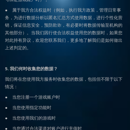
● 属于我方合法权益时（例如，执行我方政策，管理日常事
务，为进行数据分析以匿名汇总方式使用数据，进行个性化营
销，保证信息安全，预防欺诈，有必要时将数据传输至机构的
其他部分）。当我们因行使合法权益使用您的数据时，如果您
对此持有异议，欢迎您联系我们，更多地了解我们是如何做出
上述判定的。
5. 我们何时收集您的数据？
我们将在您使用我方服务时收集您的数据，包括但不限于以下
情况：
● 当您注册一个游戏账户时
● 当您使用指定功能时
● 当您使用我们的游戏时
● 当您通过合法渠道对账户进行充值时