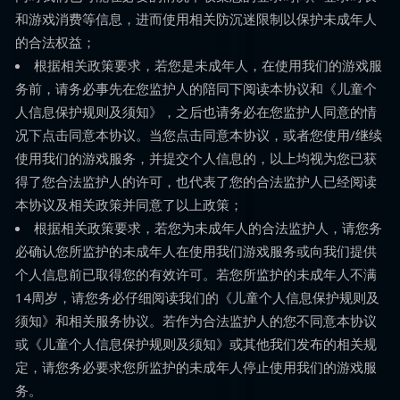
和游戏消费等信息，进而使用相关防沉迷限制以保护未成年人
的合法权益；
根据相关政策要求，若您是未成年人，在使用我们的游戏服
务前，请务必事先在您监护人的陪同下阅读本协议和《儿童个
人信息保护规则及须知》，之后也请务必在您监护人同意的情
况下点击同意本协议。当您点击同意本协议，或者您使用/继续
使用我们的游戏服务，并提交个人信息的，以上均视为您已获
得了您合法监护人的许可，也代表了您的合法监护人已经阅读
本协议及相关政策并同意了以上政策；
根据相关政策要求，若您为未成年人的合法监护人，请您务
必确认您所监护的未成年人在使用我们游戏服务或向我们提供
个人信息前已取得您的有效许可。若您所监护的未成年人不满
14周岁，请您务必仔细阅读我们的《儿童个人信息保护规则及
须知》和相关服务协议。若作为合法监护人的您不同意本协议
或《儿童个人信息保护规则及须知》或其他我们发布的相关规
定，请您务必要求您所监护的未成年人停止使用我们的游戏服
务。