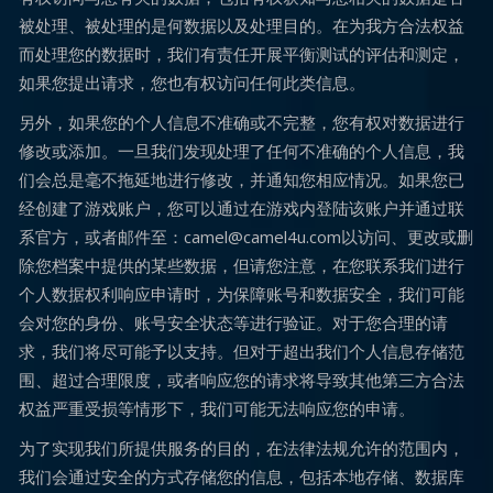
被处理、被处理的是何数据以及处理目的。在为我方合法权益
而处理您的数据时，我们有责任开展平衡测试的评估和测定，
如果您提出请求，您也有权访问任何此类信息。
另外，如果您的个人信息不准确或不完整，您有权对数据进行
修改或添加。一旦我们发现处理了任何不准确的个人信息，我
们会总是毫不拖延地进行修改，并通知您相应情况。如果您已
经创建了游戏账户，您可以通过在游戏内登陆该账户并通过联
系官方，或者邮件至：camel@camel4u.com以访问、更改或删
除您档案中提供的某些数据，但请您注意，在您联系我们进行
个人数据权利响应申请时，为保障账号和数据安全，我们可能
会对您的身份、账号安全状态等进行验证。对于您合理的请
求，我们将尽可能予以支持。但对于超出我们个人信息存储范
围、超过合理限度，或者响应您的请求将导致其他第三方合法
权益严重受损等情形下，我们可能无法响应您的申请。
为了实现我们所提供服务的目的，在法律法规允许的范围内，
我们会通过安全的方式存储您的信息，包括本地存储、数据库