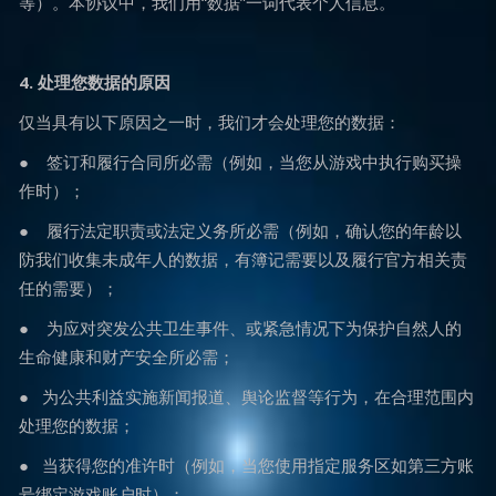
等）。本协议中，我们用“数据”一词代表个人信息。
4. 处理您数据的原因
仅当具有以下原因之一时，我们才会处理您的数据：
● 签订和履行合同所必需（例如，当您从游戏中执行购买操
作时）；
● 履行法定职责或法定义务所必需（例如，确认您的年龄以
防我们收集未成年人的数据，有簿记需要以及履行官方相关责
任的需要）；
● 为应对突发公共卫生事件、或紧急情况下为保护自然人的
生命健康和财产安全所必需；
● 为公共利益实施新闻报道、舆论监督等行为，在合理范围内
处理您的数据；
● 当获得您的准许时（例如，当您使用指定服务区如第三方账
号绑定游戏账户时）；