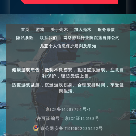
首页
游戏
关于壳木
加入壳木
服务条款
隐私条款
联系我们
网络游戏行业防沉迷自律公约
儿童个人信息保护规则及须知
健康游戏忠告：抵制不良游戏，拒绝盗版游戏。注意自
我保护，谨防受骗上当。
适度游戏益脑，沉迷游戏伤身。合理安排时间，享受健
康生活。
京ICP备14008794号-1
许可证编号：京ICP证140168号
京公网安备 11010502039452号