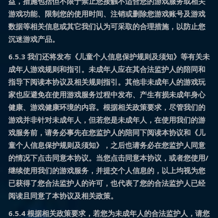
益，措施包括但不限于禁止您接触不适合您的游戏服务或相关
游戏功能、限制您的使用时间、注销或删除您游戏账号及游戏
数据等相关信息或其它我们认为可采取的合理措施，以防止您
沉迷游戏产品。
6.5.3 我们还将发布《儿童个人信息保护规则及须知》等有关未
成年人游戏规则和指引。未成年人应在其合法监护人的陪同和
指导下阅读本协议及相关规则指引。其他非未成年人的游戏玩
家也应避免在使用游戏服务过程中发布、产生有损未成年身心
健康、游戏健康环境的内容。根据相关政策要求，尽管我们的
游戏并非针对未成年人，但若您是未成年人，在使用我们的游
戏服务前，请务必事先在您监护人的陪同下阅读本协议和《儿
童个人信息保护规则及须知》，之后也请务必在您监护人同意
的情况下点击同意本协议。当您点击同意本协议，或者您使用/
继续使用我们的游戏服务，并提交个人信息的，以上均视为您
已获得了您合法监护人的许可，也代表了您的合法监护人已经
阅读且同意了本协议及相关政策。
6.5.4 根据相关政策要求，若您为未成年人的合法监护人，请您