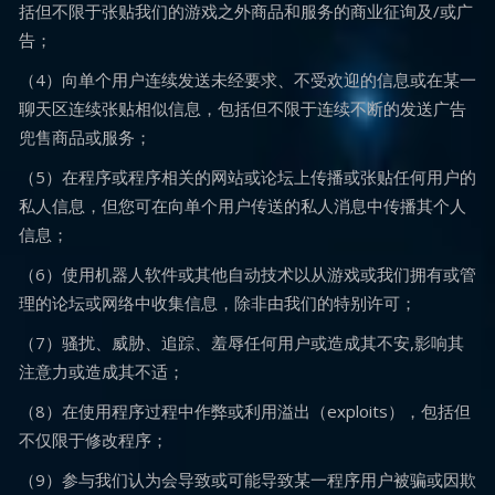
括但不限于张贴我们的游戏之外商品和服务的商业征询及/或广
告；
（4）向单个用户连续发送未经要求、不受欢迎的信息或在某一
聊天区连续张贴相似信息，包括但不限于连续不断的发送广告
兜售商品或服务；
（5）在程序或程序相关的网站或论坛上传播或张贴任何用户的
私人信息，但您可在向单个用户传送的私人消息中传播其个人
信息；
（6）使用机器人软件或其他自动技术以从游戏或我们拥有或管
理的论坛或网络中收集信息，除非由我们的特别许可；
（7）骚扰、威胁、追踪、羞辱任何用户或造成其不安,影响其
注意力或造成其不适；
（8）在使用程序过程中作弊或利用溢出（exploits），包括但
不仅限于修改程序；
（9）参与我们认为会导致或可能导致某一程序用户被骗或因欺