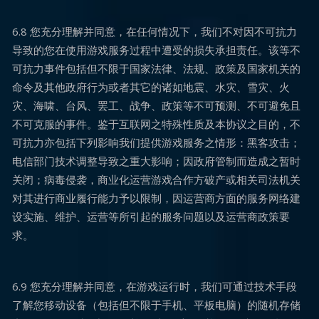
6.8 您充分理解并同意，在任何情况下，我们不对因不可抗力
导致的您在使用游戏服务过程中遭受的损失承担责任。该等不
可抗力事件包括但不限于国家法律、法规、政策及国家机关的
命令及其他政府行为或者其它的诸如地震、水灾、雪灾、火
灾、海啸、台风、罢工、战争、政策等不可预测、不可避免且
不可克服的事件。鉴于互联网之特殊性质及本协议之目的，不
可抗力亦包括下列影响我们提供游戏服务之情形：黑客攻击；
电信部门技术调整导致之重大影响；因政府管制而造成之暂时
关闭；病毒侵袭，商业化运营游戏合作方破产或相关司法机关
对其进行商业履行能力予以限制，因运营商方面的服务网络建
设实施、维护、运营等所引起的服务问题以及运营商政策要
求。
6.9 您充分理解并同意，在游戏运行时，我们可通过技术手段
了解您移动设备（包括但不限于手机、平板电脑）的随机存储