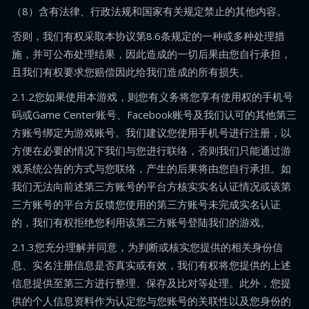
（8）含有法律、行政法规和国家有关规定禁止的其他内容。
否则，我们有权采取本协议第8.6条规定的一种或多种处理措
施，并可公布处理结果，因此造成的一切后果由您自行承担，
且我们有权要求您赔偿因此给我们造成的所有损失。
2.1.2您如果使用本游戏，则您有义务将您享有使用权的手机号
码或Game Center账号、Facebook账号及我们认可的其他第三
方账号绑定为游戏账号。我们建议您使用手机号进行注册，以
方便在必要的情况下我们与您进行联络，否则我们只能通过游
戏系统公告的方式与您联络，产生的后果将由您自行承担。如
我们无法向前述第三方账号的平台方核实实名认证情况或该第
三方账号的平台方反馈您使用的第三方账号未完成实名认证
的，我们有权拒绝您利用该第三方账号登陆我们的游戏。
2.1.3您充分理解并同意，为判断或核实您提供的相关身份信
息、实名注册信息是否真实或有效，我们有权将您提供的上述
信息提供至第三方进行整理、保存及比对等处理。此外，您提
供的个人信息资料作为认定您与您账号的关联性以及您身份的