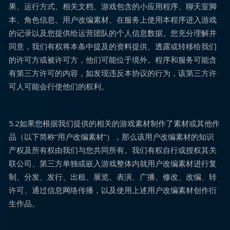
果、运行方式、相关文档、游戏包含的小应用程序、聊天室脚
本、角色信息、用户改编素材、在服务上使用本程序进入游戏
的记录以及您提供给运营团队的个人信息数据。您充分理解并
同意，我们有权将本条中提及的资料提供、透露或转移给我们
的许可方或被许可方，他们可能位于境外。程序和服务可能含
有第三方许可的内容，如发现违反本协议的行为，该第三方许
可人可能会行使他们的权利。
5.2如果您根据我们提供的相关的游戏素材制作了素材或其他作
品（以下简称“用户改编素材”），那么该用户改编素材的知识
产权及所有权由我们与您共同所有。我们有权自行或授权其关
联公司、第三方单独或嵌入游戏整体内就用户改编素材进行复
制、分发、发行、出租、展览、表演、广播、修改、改编、转
许可、通过信息网络传播，以及使用上述用户改编素材创作衍
生作品。