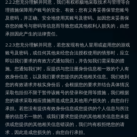
2.2.2您充分理解并同意，我们有权积极地采取技术与管理等合
理措施保障用户账号的安全、有效；您有义务妥善保管您账号
及密码，并正确、安全地使用其账号及密码。如因您未妥善保
存您的账号与密码等信息而导致您或其他权利人损失的，由您
承担因此产生的法律责任。
2.2.3您充分理解并同意，若您发现有他人冒用或盗用您的游戏
账号及密码，或任何其他未经您合法授权使用的情形时，应立
即以我们要求的有效方式通知我们，并告知我们需采取的措
施。您通知我们时，应提供与您注册身份信息相一致的个人有
效身份信息，以及我们要求您提供的其他相关信息。我们收到
您的有效请求并核实身份后，会根据您的要求并结合具体情况
采取包括但不限于暂停该账号的登录和使用等措施，我们根据
您的请求采取相应措施而造成您及其他用户损失的，由您自行
承担。若您没有提供有效身份信息或您提供的个人信息与所注
册的信息不一致的、或我们要求您提供的其他相关信息您未提
供或您提供的其他相关信息错误的，我们均有权拒绝您的请
求，因此造成您损失的，由您自行承担。