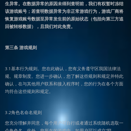
生异常。在数据异常的原因未得到查明前，我们有权暂时冻结
该游戏账号；若查明数据异常为非正常游戏行为，游戏厂商将
恢复游戏账号数据至异常发生前的原始状态（包括向第三方追
回被转移数据），且我们对此免责。
第三条 游戏规则
3.1基本行为规则。您在此确认，您有义务遵守区我国法律法
规、规章制度。您进一步确认，您了解这些规则和规定并特此
确认，在与其他用户联系和接入程序时，您的行为在各个方面
均符合这些规则和规定。
3.2角色名命名规则
您充分理解并同意，每个用户可自行或者通过系统随机选取一
个角色名。此外，您所在的游戏中，如用户可以成立“联