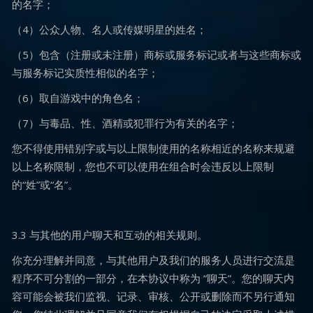
的名字；
（4）公众人物、名人或传媒明星的姓名；
（5）包含（注册或未注册）商标或服务标记或者与这些商标或
与服务标记实质性相似的名字；
（6）取自游戏中的角色名；
（7）与毒品、性、酒精或犯罪行为有关的名字；
您不得使用错别字或与以上限制使用的名称相近的名称来规避
以上名称限制，您也不可以使用在组合时会违反以上限制
的“姓”或“名”。
3.3 与其他的用户聊天和互动的相关规则。
你充分理解并同意，与其他用户及我们的服务人员进行交流是
程序不可分割的一部分，在本协议中称为 “聊天”。您的聊天内
容可能会被我们监视、记录、审核、公开或删除而不另行通知