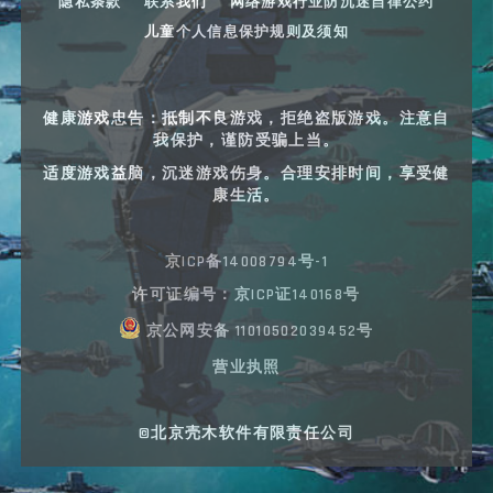
隐私条款
联系我们
网络游戏行业防沉迷自律公约
儿童个人信息保护规则及须知
健康游戏忠告：抵制不良游戏，拒绝盗版游戏。注意自
我保护，谨防受骗上当。
适度游戏益脑，沉迷游戏伤身。合理安排时间，享受健
康生活。
京ICP备14008794号-1
许可证编号：京ICP证140168号
京公网安备 11010502039452号
营业执照
©北京壳木软件有限责任公司