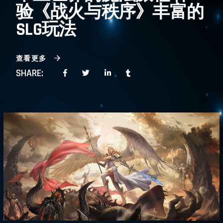
验《战火与秩序》丰富的
SLG玩法
查看更多
SHARE: