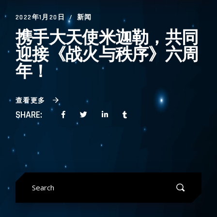
2022年1月20日
新闻
携手大天使米迦勒，共同
迎接《战火与秩序》六周
年！
查看更多
SHARE:
Search
for: