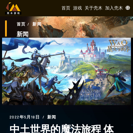
首页
游戏
关于壳木
加入壳木
首页
/
新闻
新闻
2022年5月18日
新闻
中土世界的魔法旅程 体