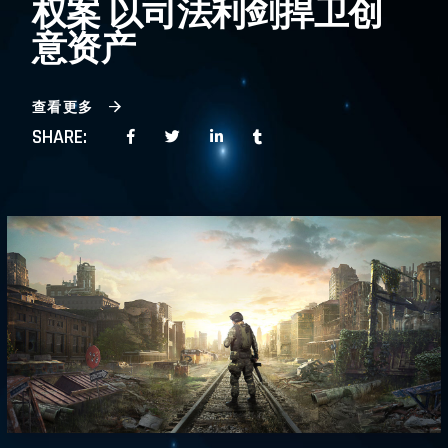
权案 以司法利剑捍卫创
意资产
查看更多
SHARE: